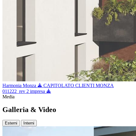
Harmonia Monza
CAPITOLATO CLIENTI MONZA
011222_rev 2 impresa
Media
Galleria & Video
Esterni
Interni