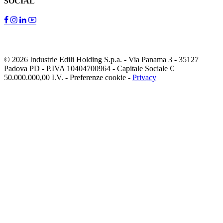
SOCIAL
© 2026 Industrie Edili Holding S.p.a.
-
Via Panama 3 - 35127
Padova PD
-
P.IVA 10404700964
-
Capitale Sociale €
50.000.000,00 I.V.
-
Preferenze cookie
-
Privacy