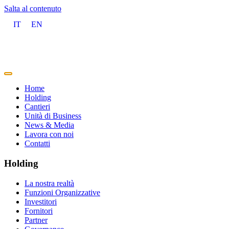
Salta al contenuto
IT
EN
Home
Holding
Cantieri
Unità di Business
News & Media
Lavora con noi
Contatti
Holding
La nostra realtà
Funzioni Organizzative
Investitori
Fornitori
Partner