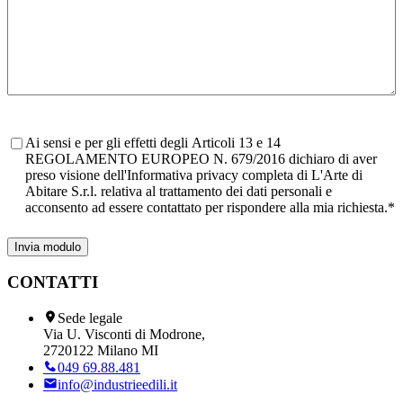
Consenso
*
Ai sensi e per gli effetti degli Articoli 13 e 14
REGOLAMENTO EUROPEO N. 679/2016 dichiaro di aver
preso visione dell'Informativa privacy completa di L'Arte di
Abitare S.r.l. relativa al trattamento dei dati personali e
acconsento ad essere contattato per rispondere alla mia richiesta.
*
CONTATTI
Sede legale
Via U. Visconti di Modrone,
2720122 Milano MI
049 69.88.481
info@industrieedili.it