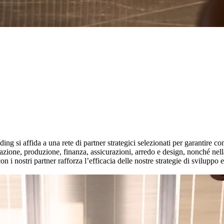
g si affida a una rete di partner strategici selezionati per garantire com
tazione, produzione, finanza, assicurazioni, arredo e design, nonché nell
on i nostri partner rafforza l’efficacia delle nostre strategie di sviluppo e