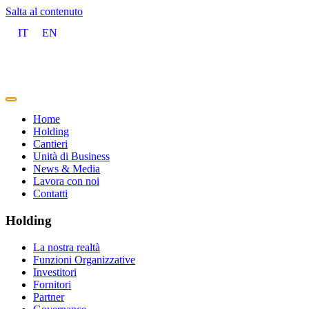
Salta al contenuto
IT
EN
Home
Holding
Cantieri
Unità di Business
News & Media
Lavora con noi
Contatti
Holding
La nostra realtà
Funzioni Organizzative
Investitori
Fornitori
Partner