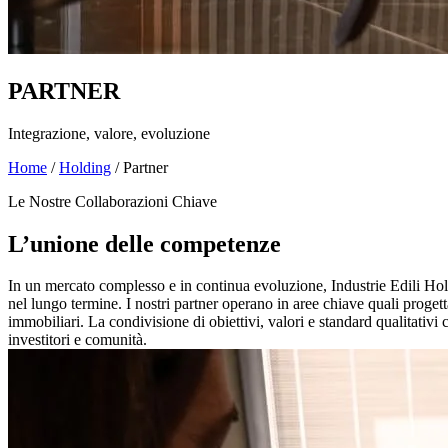
PARTNER
Integrazione, valore, evoluzione
Home
/
Holding
/
Partner
Le Nostre Collaborazioni Chiave
L’unione delle competenze
In un mercato complesso e in continua evoluzione, Industrie Edili Holdin
nel lungo termine. I nostri partner operano in aree chiave quali proget
immobiliari. La condivisione di obiettivi, valori e standard qualitativi c
investitori e comunità.