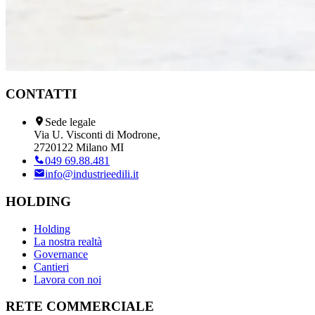
CONTATTI
Sede legale
Via U. Visconti di Modrone,
2720122 Milano MI
049 69.88.481
info@industrieedili.it
HOLDING
Holding
La nostra realtà
Governance
Cantieri
Lavora con noi
RETE COMMERCIALE