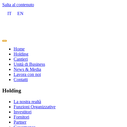
Salta al contenuto
IT
EN
Home
Holding
Cantieri
Unità di Business
News & Media
Lavora con noi
Contatti
Holding
La nostra realtà
Funzioni Organizzative
Investitori
Fornitori
Partner