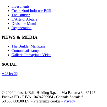
Investments
Costruzioni Industrie Edili
The Builder
L’Arte di Abitare
Divisione Mutui
Regeneration
NEWS & MEDIA
The Builder Magazine
Comunicati stampa
Galleria Immagini e Video
SOCIAL
© 2026 Industrie Edili Holding S.p.a.
-
Via Panama 3 - 35127
Padova PD
-
P.IVA 10404700964
-
Capitale Sociale €
50.000.000,00 I.V.
-
Preferenze cookie
-
Privacy