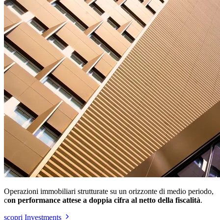
Operazioni immobiliari strutturate su un orizzonte di medio periodo,
c
on performance attese a doppia cifra al netto della fiscalità
.
scopri Investments