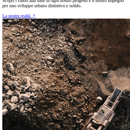
Scopri i valori alla base di ogni nostro progetto e il nostro impegno
per uno sviluppo urbano distintivo e solido.
La nostra realtà