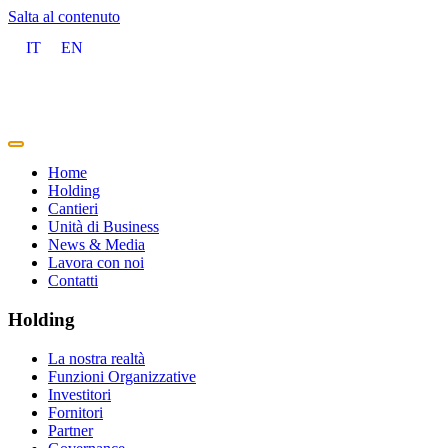
Salta al contenuto
IT
EN
Home
Holding
Cantieri
Unità di Business
News & Media
Lavora con noi
Contatti
Holding
La nostra realtà
Funzioni Organizzative
Investitori
Fornitori
Partner