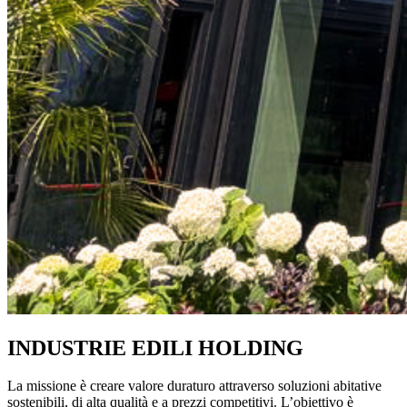
INDUSTRIE EDILI HOLDING
La missione è creare valore duraturo attraverso soluzioni abitative
sostenibili, di alta qualità e a prezzi competitivi. L’obiettivo è