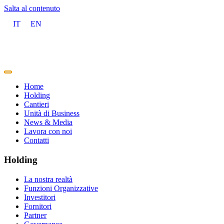
Salta al contenuto
IT
EN
Home
Holding
Cantieri
Unità di Business
News & Media
Lavora con noi
Contatti
Holding
La nostra realtà
Funzioni Organizzative
Investitori
Fornitori
Partner